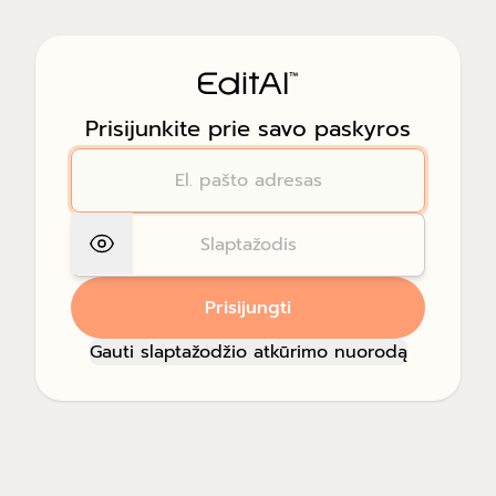
Prisijunkite prie savo paskyros
Prisijungti
Gauti slaptažodžio atkūrimo nuorodą