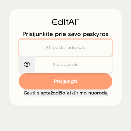
Prisijunkite prie savo paskyros
Prisijungti
Gauti slaptažodžio atkūrimo nuorodą